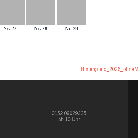
Nr. 27
Nr. 28
Nr. 29
Hintergrund_2026_ohneM
0152 09029225
ab 10 Uhr