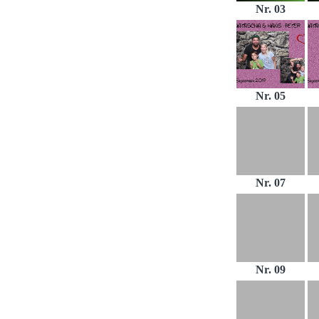
Nr. 03
Nr. 05
Nr. 07
Nr. 09