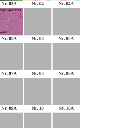
Nr. 03A
Nr. 04
Nr. 04A
Nr. 05A
Nr. 06
Nr. 06A
Nr. 07A
Nr. 08
Nr. 08A
Nr. 09A
Nr. 10
Nr. 10A